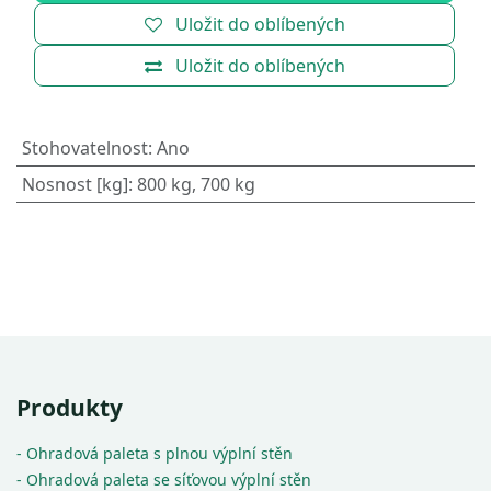
Uložit do oblíbených
Uložit do oblíbených
Stohovatelnost
:
Ano
Nosnost [kg]
:
800 kg, 700 kg
Produkty
- Ohradová paleta s plnou výplní stěn
- Ohradová paleta se síťovou výplní stěn