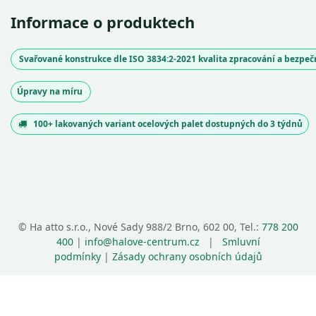
Informace o produktech
Svařované konstrukce dle ISO 3834:2-2021 kvalita zpracování a bezpe
Úpravy na míru
100+ lakovaných variant ocelových palet dostupných do 3 týdnů
©
Ha atto s.r.o., Nové Sady 988/2 Brno, 602 00, Tel.:
778 200
400
|
info@halove-centrum.cz
|
Smluvní
podmínky
|
Zásady ochrany osobních údajů