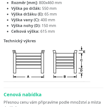
Rozměr [mm]:
800x460 mm
Výška po držák:
550 mm
Výška držáku (E):
65 mm
Výška vany (C):
400 mm
Výška nohy (D):
150 mm
Celková výška:
615 mm
Technický výkres
Cenová nabídka
Přesnou cenu vám připravíme podle množství a místa