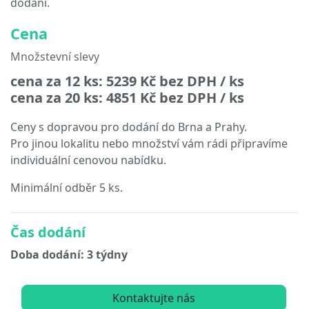
dodání.
Cena
Množstevní slevy
cena za 12 ks:
5239 Kč
bez DPH / ks
cena za 20 ks:
4851 Kč
bez DPH / ks
Ceny s dopravou pro dodání do Brna a Prahy.
Pro jinou lokalitu nebo množství vám rádi připravíme
individuální cenovou nabídku.
Minimální odběr 5 ks.
Čas dodání
Doba dodání: 3 týdny
Kontaktujte nás