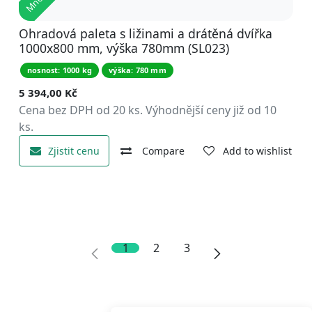
Ohradová paleta s ližinami a drátěná dvířka
1000x800 mm, výška 780mm (SL023)
nosnost: 1000 kg
výška: 780 mm
5 394,00
Kč
Cena bez DPH od 20 ks. Výhodnější ceny již od 10
ks.
Zjistit cenu
Compare
Add to wishlist
1
2
3