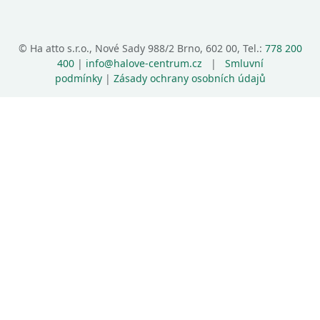
©
Ha atto s.r.o., Nové Sady 988/2 Brno, 602 00, Tel.:
778 200
400
|
info@halove-centrum.cz
|
Smluvní
podmínky
|
Zásady ochrany osobních údajů