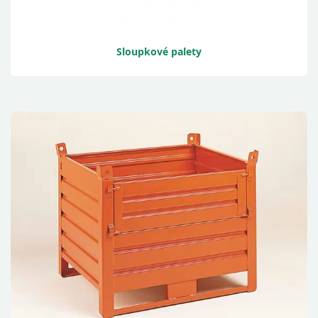
Sloupkové palety