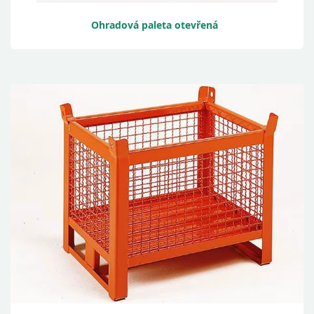
Ohradová paleta otevřená