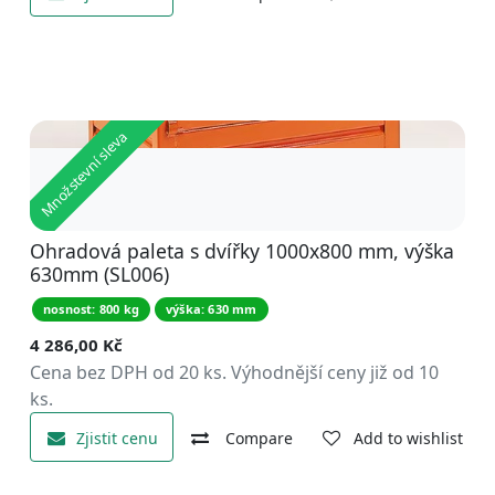
Množstevní sleva
Ohradová paleta s dvířky 1000x800 mm, výška
630mm (SL006)
nosnost: 800 kg
výška: 630 mm
4 286,00
Kč
Cena bez DPH od 20 ks. Výhodnější ceny již od 10
ks.
Zjistit cenu
Compare
Add to wishlist