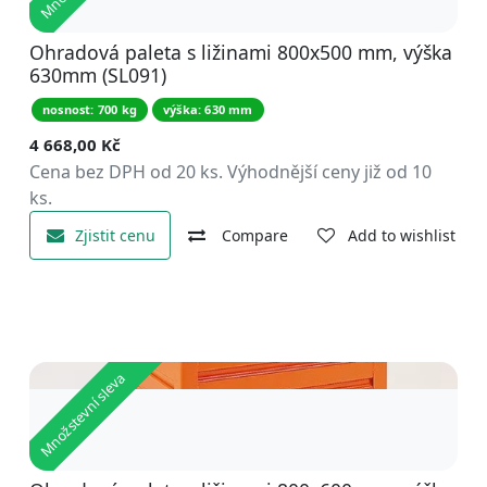
Ohradová paleta s ližinami 800x500 mm, výška
630mm (SL091)
nosnost: 700 kg
výška: 630 mm
4 668,00
Kč
Cena bez DPH od 20 ks. Výhodnější ceny již od 10
ks.
Zjistit cenu
Compare
Add to wishlist
Množstevní sleva