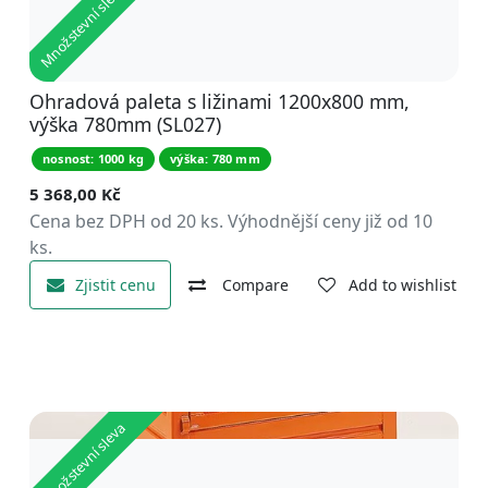
Množstevní sleva
Ohradová paleta s ližinami 1200x800 mm,
výška 780mm (SL027)
nosnost: 1000 kg
výška: 780 mm
5 368,00
Kč
Cena bez DPH od 20 ks. Výhodnější ceny již od 10
ks.
Zjistit cenu
Compare
Add to wishlist
Množstevní sleva