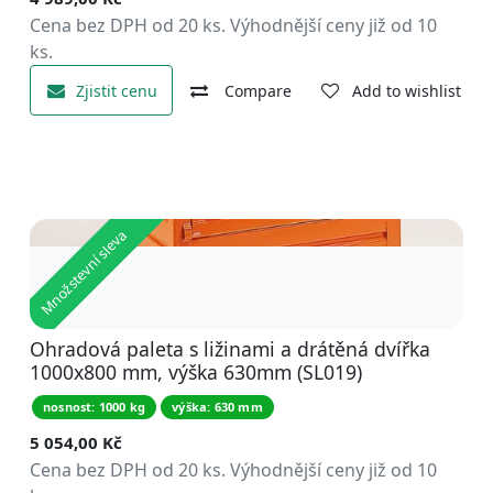
Cena bez DPH od 20 ks. Výhodnější ceny již od 10
ks.
Zjistit cenu
Compare
Add to wishlist
Množstevní sleva
Ohradová paleta s ližinami a drátěná dvířka
1000x800 mm, výška 630mm (SL019)
nosnost: 1000 kg
výška: 630 mm
5 054,00
Kč
Cena bez DPH od 20 ks. Výhodnější ceny již od 10