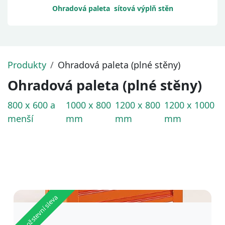
Ohradová paleta sítová výplň stěn
Produkty
Ohradová paleta (plné stěny)
Ohradová paleta (plné stěny)
800 x 600 a
1000 x 800
1200 x 800
1200 x 1000
menší
mm
mm
mm
Množstevní sleva