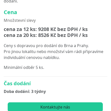
dodání.
Cena
Množstevní slevy
cena za 12 ks:
9208 Kč
bez DPH / ks
cena za 20 ks:
8526 Kč
bez DPH / ks
Ceny s dopravou pro dodání do Brna a Prahy.
Pro jinou lokalitu nebo množství vám rádi připravíme
individuální cenovou nabídku.
Minimální odběr 5 ks.
Čas dodání
Doba dodání: 3 týdny
Kontaktujte nás