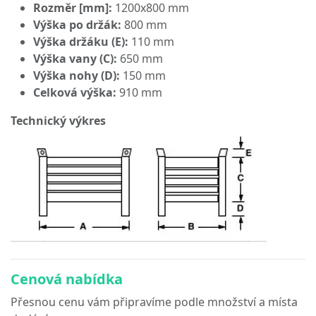
Rozměr [mm]:
1200x800 mm
Výška po držák:
800 mm
Výška držáku (E):
110 mm
Výška vany (C):
650 mm
Výška nohy (D):
150 mm
Celková výška:
910 mm
Technický výkres
Cenová nabídka
Přesnou cenu vám připravíme podle množství a místa