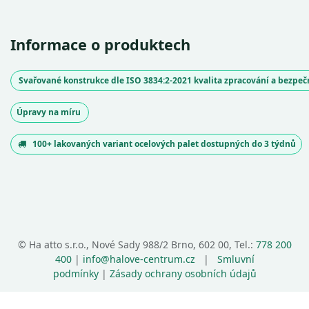
Informace o produktech
Svařované konstrukce dle ISO 3834:2-2021 kvalita zpracování a bezpe
Úpravy na míru
100+ lakovaných variant ocelových palet dostupných do 3 týdnů
©
Ha atto s.r.o., Nové Sady 988/2 Brno, 602 00, Tel.:
778 200
400
|
info@halove-centrum.cz
|
Smluvní
podmínky
|
Zásady ochrany osobních údajů