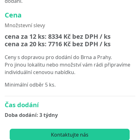
dodání.
Cena
Množstevní slevy
cena za 12 ks:
8334 Kč
bez DPH / ks
cena za 20 ks:
7716 Kč
bez DPH / ks
Ceny s dopravou pro dodání do Brna a Prahy.
Pro jinou lokalitu nebo množství vám rádi připravíme
individuální cenovou nabídku.
Minimální odběr 5 ks.
Čas dodání
Doba dodání: 3 týdny
Kontaktujte nás