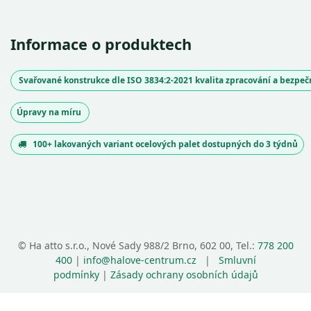
Informace o produktech
Svařované konstrukce dle ISO 3834:2-2021 kvalita zpracování a bezpe
Úpravy na míru
100+ lakovaných variant ocelových palet dostupných do 3 týdnů
©
Ha atto s.r.o., Nové Sady 988/2 Brno, 602 00, Tel.:
778 200
400
|
info@halove-centrum.cz
|
Smluvní
podmínky
|
Zásady ochrany osobních údajů