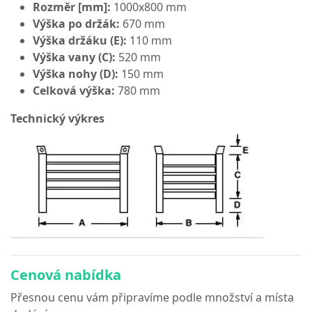
Rozměr [mm]:
1000x800 mm
Výška po držák:
670 mm
Výška držáku (E):
110 mm
Výška vany (C):
520 mm
Výška nohy (D):
150 mm
Celková výška:
780 mm
Technický výkres
Cenová nabídka
Přesnou cenu vám připravíme podle množství a místa