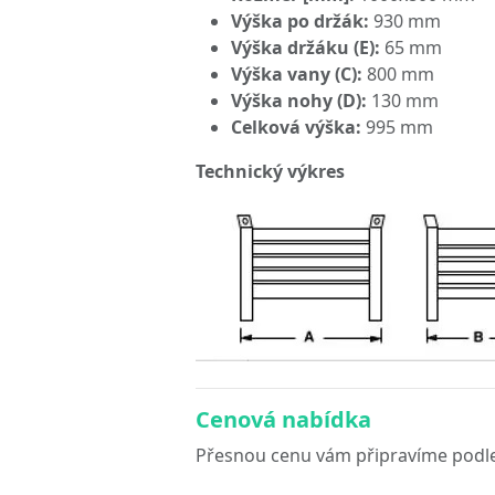
Výška po držák:
930 mm
Výška držáku (E):
65 mm
Výška vany (C):
800 mm
Výška nohy (D):
130 mm
Celková výška:
995 mm
Technický výkres
Cenová nabídka
Přesnou cenu vám připravíme podle