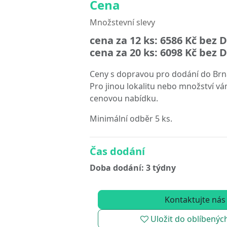
Cena
Množstevní slevy
cena za 12 ks:
6586 Kč
bez D
cena za 20 ks:
6098 Kč
bez D
Ceny s dopravou pro dodání do Brn
Pro jinou lokalitu nebo množství vá
cenovou nabídku.
Minimální odběr 5 ks.
Čas dodání
Doba dodání: 3 týdny
Kontaktujte nás
Uložit do oblíbenýc