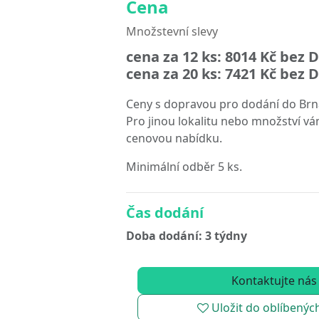
Cena
Množstevní slevy
cena za 12 ks:
8014 Kč
bez D
cena za 20 ks:
7421 Kč
bez D
Ceny s dopravou pro dodání do Brn
Pro jinou lokalitu nebo množství vá
cenovou nabídku.
Minimální odběr 5 ks.
Čas dodání
Doba dodání: 3 týdny
Kontaktujte nás
Uložit do oblíbenýc