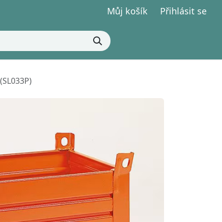
Můj košík
Přihlásit se
(SL033P)