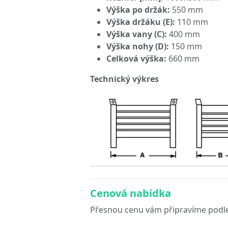
Výška po držák:
550 mm
Výška držáku (E):
110 mm
Výška vany (C):
400 mm
Výška nohy (D):
150 mm
Celková výška:
660 mm
Technický výkres
Cenová nabídka
Přesnou cenu vám připravíme podle