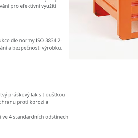
ní pro efektivní využití
kce dle normy ISO 3834:2-
vání a bezpečnosti výrobku.
tvý práškový lak s tloušťkou
hranu proti korozi a
i ve 4 standardních odstínech