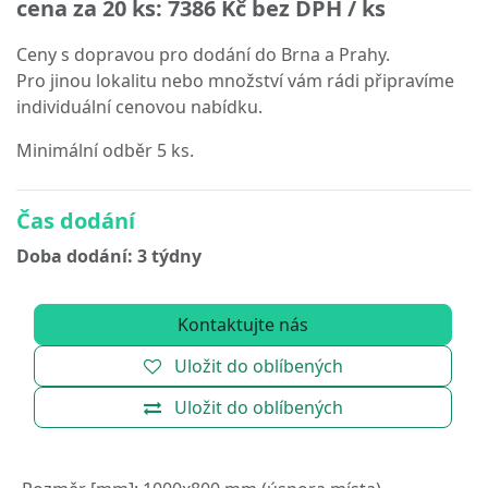
cena za 20 ks:
7386 Kč
bez DPH / ks
Ceny s dopravou pro dodání do Brna a Prahy.
Pro jinou lokalitu nebo množství vám rádi připravíme
individuální cenovou nabídku.
Minimální odběr 5 ks.
Čas dodání
Doba dodání: 3 týdny
Kontaktujte nás
Uložit do oblíbených
Uložit do oblíbených