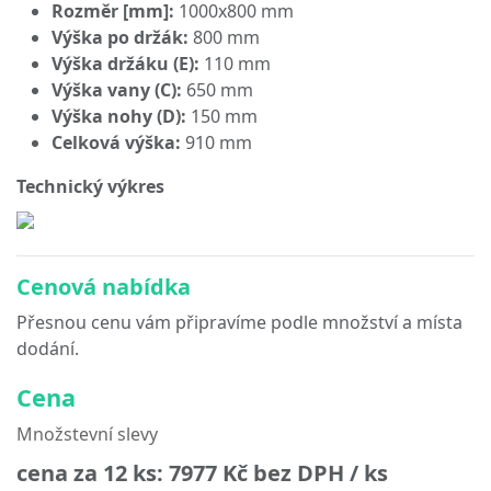
Rozměr [mm]:
1000x800 mm
Výška po držák:
800 mm
Výška držáku (E):
110 mm
Výška vany (C):
650 mm
Výška nohy (D):
150 mm
Celková výška:
910 mm
Technický výkres
Cenová nabídka
Přesnou cenu vám připravíme podle množství a místa
dodání.
Cena
Množstevní slevy
cena za 12 ks:
7977 Kč
bez DPH / ks