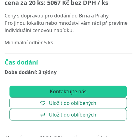
cena za 20 ks:
5067 Kč
bez DPH / ks
Ceny s dopravou pro dodání do Brna a Prahy.
Pro jinou lokalitu nebo množství vám rádi připravíme
individuální cenovou nabídku.
Minimální odběr 5 ks.
Čas dodání
Doba dodání: 3 týdny
Kontaktujte nás
Uložit do oblíbených
Uložit do oblíbených