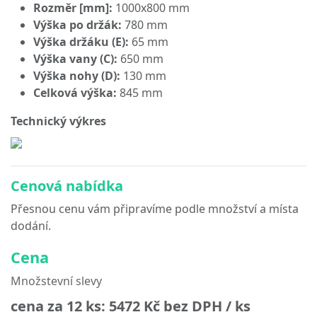
Rozměr [mm]:
1000x800 mm
Výška po držák:
780 mm
Výška držáku (E):
65 mm
Výška vany (C):
650 mm
Výška nohy (D):
130 mm
Celková výška:
845 mm
Technický výkres
Cenová nabídka
Přesnou cenu vám připravíme podle množství a místa
dodání.
Cena
Množstevní slevy
cena za 12 ks:
5472 Kč
bez DPH / ks