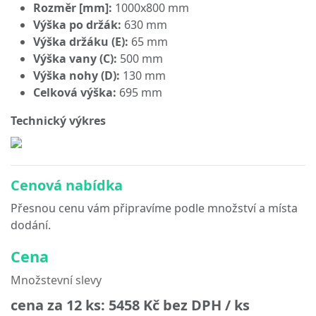
Rozměr [mm]:
1000x800 mm
Výška po držák:
630 mm
Výška držáku (E):
65 mm
Výška vany (C):
500 mm
Výška nohy (D):
130 mm
Celková výška:
695 mm
Technický výkres
Cenová nabídka
Přesnou cenu vám připravíme podle množství a místa
dodání.
Cena
Množstevní slevy
cena za 12 ks:
5458 Kč
bez DPH / ks