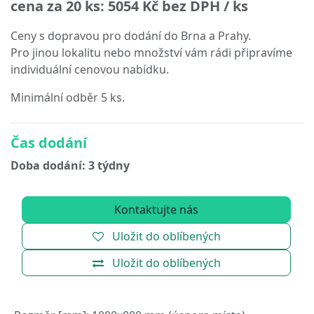
cena za 20 ks:
5054 Kč
bez DPH / ks
Ceny s dopravou pro dodání do Brna a Prahy.
Pro jinou lokalitu nebo množství vám rádi připravíme
individuální cenovou nabídku.
Minimální odběr 5 ks.
Čas dodání
Doba dodání: 3 týdny
Kontaktujte nás
Uložit do oblíbených
Uložit do oblíbených