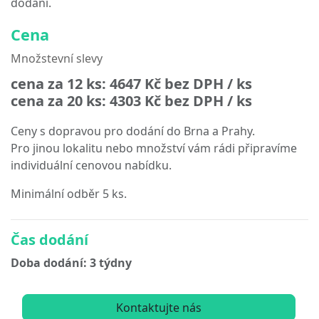
dodání.
Cena
Množstevní slevy
cena za 12 ks:
4647 Kč
bez DPH / ks
cena za 20 ks:
4303 Kč
bez DPH / ks
Ceny s dopravou pro dodání do Brna a Prahy.
Pro jinou lokalitu nebo množství vám rádi připravíme
individuální cenovou nabídku.
Minimální odběr 5 ks.
Čas dodání
Doba dodání: 3 týdny
Kontaktujte nás