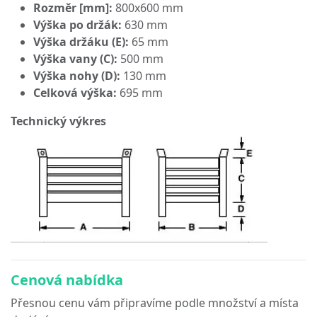
Rozměr [mm]:
800x600 mm
Výška po držák:
630 mm
Výška držáku (E):
65 mm
Výška vany (C):
500 mm
Výška nohy (D):
130 mm
Celková výška:
695 mm
Technický výkres
Cenová nabídka
Přesnou cenu vám připravíme podle množství a místa