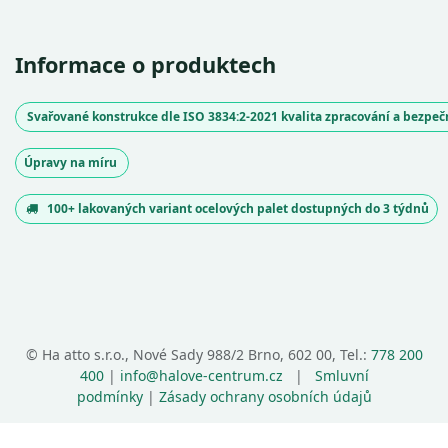
Informace o produktech
Svařované konstrukce dle ISO 3834:2-2021 kvalita zpracování a bezpe
Úpravy na míru
100+ lakovaných variant ocelových palet dostupných do 3 týdnů
©
Ha atto s.r.o., Nové Sady 988/2 Brno, 602 00, Tel.:
778 200
400
|
info@halove-centrum.cz
|
Smluvní
podmínky
|
Zásady ochrany osobních údajů