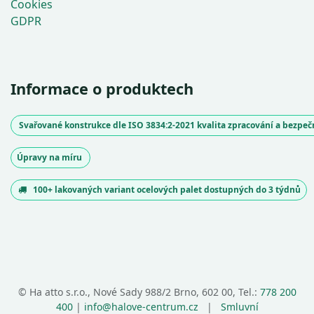
Cookies
GDPR
Informace o produktech
Svařované konstrukce dle ISO 3834:2-2021 kvalita zpracování a bezpe
Úpravy na míru
100+ lakovaných variant ocelových palet dostupných do 3 týdnů
©
Ha atto s.r.o., Nové Sady 988/2 Brno, 602 00, Tel.:
778 200
400
|
info@halove-centrum.cz
|
Smluvní