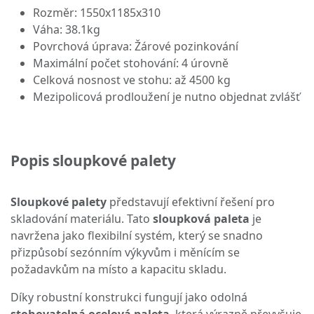
Rozměr: 1550x1185x310
Váha: 38.1kg
Povrchová úprava: Žárové pozinkování
Maximální počet stohování: 4 úrovně
Celková nosnost ve stohu: až 4500 kg
Mezipolicová prodloužení je nutno objednat zvlášť
Popis sloupkové palety
Sloupkové palety
představují efektivní řešení pro
skladování materiálu. Tato
sloupková paleta
je
navržena jako flexibilní systém, který se snadno
přizpůsobí sezónním výkyvům i měnícím se
požadavkům na místo a kapacitu skladu.
Díky robustní konstrukci fungují jako odolná